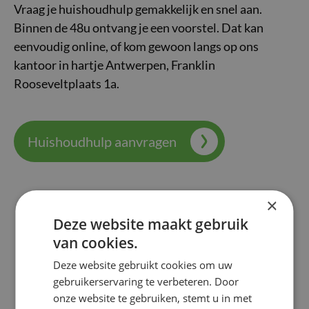
Vraag je huishoudhulp gemakkelijk en snel aan.
Binnen de 48u ontvang je een voorstel. Dat kan
eenvoudig online, of kom gewoon langs op ons
kantoor in hartje Antwerpen, Franklin
Rooseveltplaats 1a.
Huishoudhulp aanvragen
×
Deze website maakt gebruik
van cookies.
Deze website gebruikt cookies om uw
gebruikerservaring te verbeteren. Door
onze website te gebruiken, stemt u in met