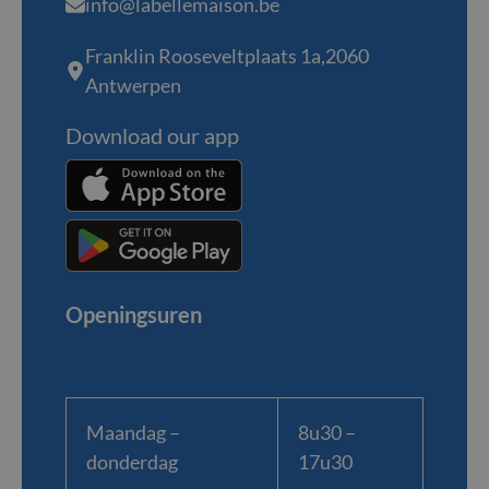
info@labellemaison.be
Franklin Rooseveltplaats 1a,2060
Antwerpen
Download our app
Openingsuren
Maandag –
8u30 –
donderdag
17u30