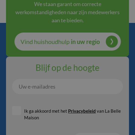
We staan garant om correcte
werkomstandigheden naar zijn medewerkers
aan te bieden.
Vind huishoudhulp
in uw regio
Blijf op de hoogte
Uw
e-
mailadres
Ik ga akkoord met het
Privacybeleid
van La Belle
Maison