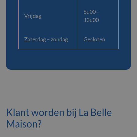
8u00 –
Vrijdag
13u00
Zaterdag – zondag
Gesloten
Klant worden bij La Belle
Maison?