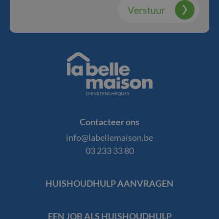
Verstuur
La
Belle
Contacteer ons
Maison
info@labellemaison.be
03 233 33 80
Footer
HUISHOUDHULP AANVRAGEN
Navigation
EEN JOB ALS HUISHOUDHULP