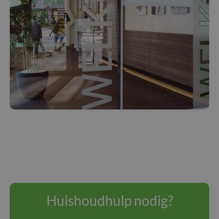
Huishoudhulp nodig?