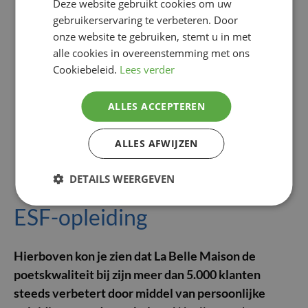
Deze website gebruikt cookies om uw
gebruikerservaring te verbeteren. Door
onze website te gebruiken, stemt u in met
alle cookies in overeenstemming met ons
Cookiebeleid.
Lees verder
ALLES ACCEPTEREN
ALLES AFWIJZEN
DETAILS WEERGEVEN
ESF-opleiding
Hierboven kon je zien dat La Belle Maison de
poetskwaliteit bij zijn meer dan 5.000 klanten
steeds verbetert door middel van persoonlijke