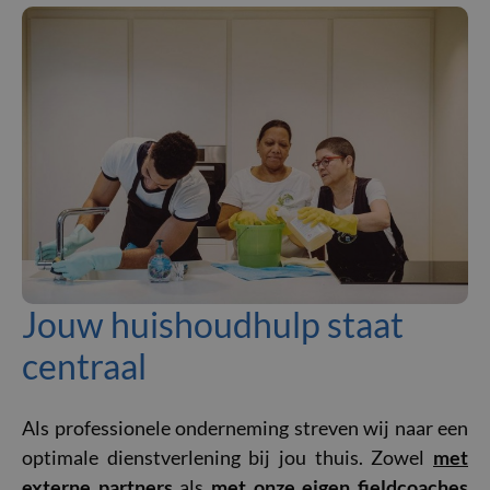
Jouw huishoudhulp staat
centraal
Als professionele onderneming streven wij naar een
optimale dienstverlening bij jou thuis. Zowel
met
externe partners
als
met onze eigen fieldcoaches