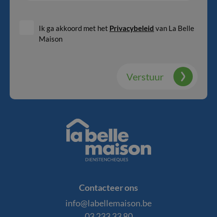
mailadres
Ik ga akkoord met het
Privacybeleid
van La Belle
Maison
Verstuur
La
Belle
Contacteer ons
Maison
info@labellemaison.be
03 233 33 80