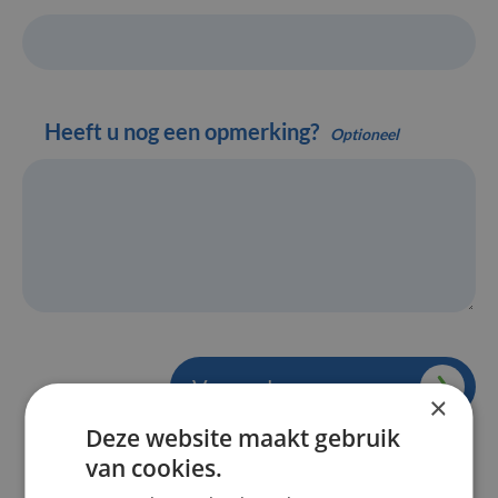
Heeft u nog een opmerking?
Verzend uw aanvraag
×
Deze website maakt gebruik
van cookies.