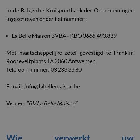
In de Belgische Kruispuntbank der Ondernemingen
ingeschreven onder het nummer :
La Belle Maison BVBA - KBO 0666.493.829
Met maatschappelijke zetel gevestigd te Franklin
Rooseveltplaats 1A 2060 Antwerpen,
Telefoonnummer: 03 233 33 80,
E-mail:
info@labellemaison.be
Verder :
“BV La Belle Maison”
Wie verwerkt uw