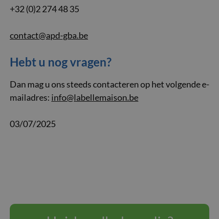
+32 (0)2 274 48 35
contact@apd-gba.be
Hebt u nog vragen?
Dan mag u ons steeds contacteren op het volgende e-
mailadres:
info@labellemaison.be
03/07/2025