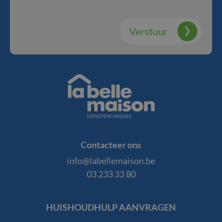
Verstuur
La
Belle
Contacteer ons
Maison
info@labellemaison.be
03 233 33 80
Footer
HUISHOUDHULP AANVRAGEN