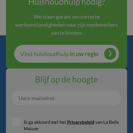
Huishoudhulp nodig?
We staan garant om correcte
werkomstandigheden naar zijn medewerkers
aan te bieden.
Vind huishoudhulp
in uw regio
Blijf op de hoogte
Uw
e-
mailadres
Ik ga akkoord met het
Privacybeleid
van La Belle
Maison