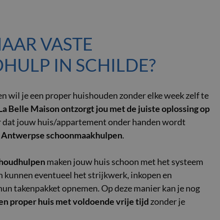
NAAR VASTE
HULP IN SCHILDE?
n wil je een proper huishouden zonder elke week zelf te
La Belle Maison ontzorgt jou met de juiste oplossing op
r dat jouw huis/appartement onder handen wordt
e Antwerpse schoonmaakhulpen
.
shoudhulpen
maken jouw huis schoon met het systeem
 kunnen eventueel het strijkwerk, inkopen en
 hun takenpakket opnemen. Op deze manier kan je nog
en proper huis met voldoende vrije tijd
zonder je