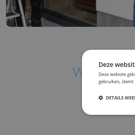
Deze websit
We kijken e
Deze website geb
gebruiken, stemt
p
DETAILS WE