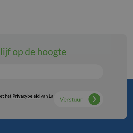
lijf op de hoogte
met het
Privacybeleid
van La
Verstuur